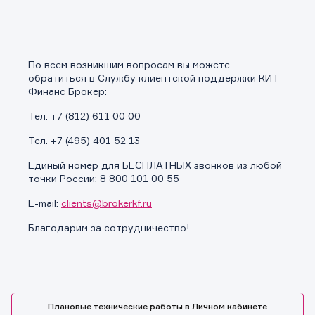
По всем возникшим вопросам вы можете
обратиться в Службу клиентской поддержки КИТ
Финанс Брокер:
Тел. +7 (812) 611 00 00
Тел. +7 (495) 401 52 13
Единый номер для БЕСПЛАТНЫХ звонков из любой
точки России: 8 800 101 00 55
E-mail:
clients@brokerkf.ru
Благодарим за сотрудничество!
Заявка на предоставление
Плановые технические работы в Личном кабинете
Обращение в компанию