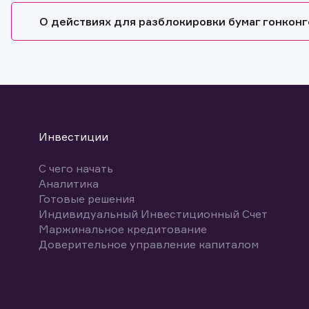
О действиях для разблокировки бумаг гонконг
Инвестиции
С чего начать
Аналитика
Готовые решения
Индивидуальный Инвестиционный Счет
Маржинальное кредитование
Доверительное управление капиталом