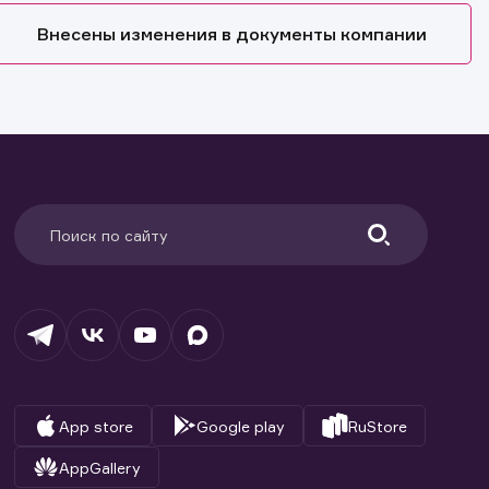
Внесены изменения в документы компании
App store
Google play
RuStore
AppGallery