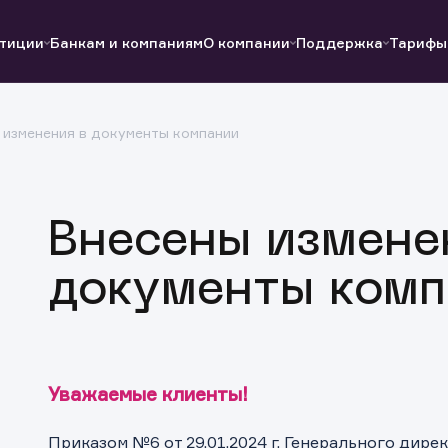
тиции
Банкам и компаниям
О компании
Поддержка
Тарифы
 изменения в документы компании
Полезные ссылки
Полезные ссылки
Документы
Документы
QUIK
Вопросы и ответы
Реквизиты
Внесены измене
документы комп
Уважаемые клиенты!
Приказом №6 от 29.01.2024 г. Генерального дире