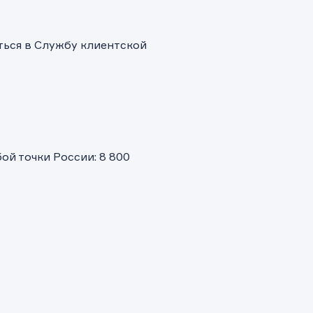
ться в Службу клиентской
и.
й точки России: 8 800