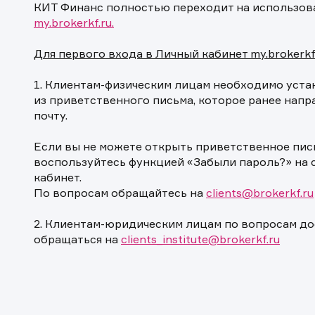
КИТ Финанс полностью переходит на использо
my.brokerkf.ru.
Для первого входа в Личный кабинет my.brokerkf.
1. Клиентам-физическим лицам необходимо уста
из приветственного письма, которое ранее нап
почту.
Если вы не можете открыть приветственное пись
воспользуйтесь функцией «Забыли пароль?» на 
кабинет.
По вопросам обращайтесь на
clients@brokerkf.ru
2. Клиентам-юридическим лицам по вопросам д
обращаться на
clients_institute@brokerkf.ru