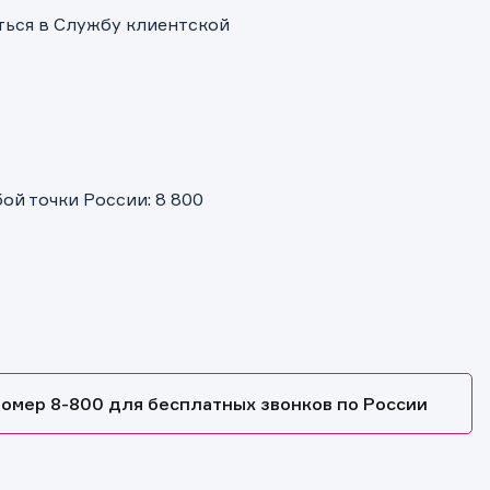
ться в Службу клиентской
и.
й точки России: 8 800
омер 8-800 для бесплатных звонков по России