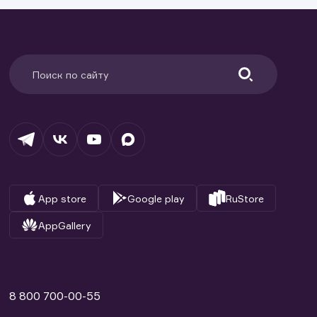
App store
Google play
RuStore
AppGallery
8 800 700-00-55