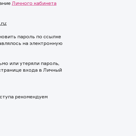
вание
Личного кабинета
ru:
новить пароль по ссылке
равлялось на электронную
мо или утеряли пароль,
странице входа в Личный
оступа рекомендуем