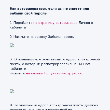
Как авторизоваться, если вы не знаете или
забыли свой пароль
1. Перейдите
на страницу авторизации
Личного
кабинета
2. Нажмите на ссылку Забыли пароль
3. В появившемся окне введите адрес электронной
почты, с которым регистрировались в Личном
кабинете.
Нажмите
на
кнопку Получить инструкцию.
4. На указанный адрес электронной почты должно
поступить письмо с инструкцией по