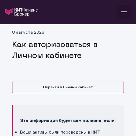
8 августа 2026
Войти
Ста
Как авторизоваться в
Личном кабинете
инвестиции
банкам и компаниям
о компании
поддержка
тарифы
Перейти в Личный кабинет
Эта информация будет вам полезна, если:
Ваши активы были переведены в КИТ