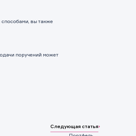
 способами, вы также
подачи поручений может
Следующая статья
Портфель