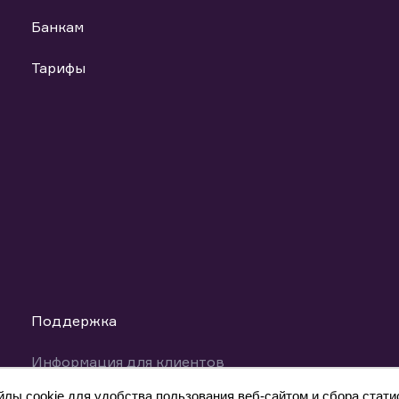
Банкам
Тарифы
Поддержка
Информация для клиентов
Техническая поддержка
ы cookie для удобства пользования веб-сайтом и сбора статис