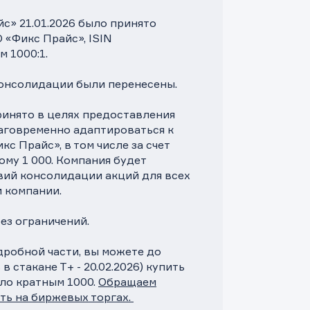
» 21.01.2026 было принято
«Фикс Прайс», ISIN
 1000:1.
онсолидации были перенесены.
инято в целях предоставления
аговременно адаптироваться к
 Прайс», в том числе за счет
ому 1 000. Компания будет
ий консолидации акций для всех
и компании.
ез ограничений.
дробной части, вы можете до
 стакане Т+ - 20.02.2026) купить
ало кратным 1000.
Обращаем
ть на биржевых торгах.