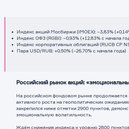
Индекс акций Мосбиржи (IMOEX): –3,83% (+0,14%
Индекс ОФЗ (RGBI): –0,93% (+12,83% с начала го
Индекс корпоративных облигаций (RUCB CP NS):
Пара USD/RUB: +0,50% (–26,70% с начала года)
Российский рынок акций: «эмоциональны
На российском фондовом рынке продолжается 
активного роста на геополитических ожидания
закрепился ниже отметки 2900 пунктов, демон
эмоциональную волатильность.
Ждём снижения индекса к уровню 2800 пунктов