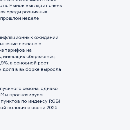
та. Рынок выглядит очень
ая среди розничных
 прошлой неделе
 инфляционных ожиданий
вышение связано с
е тарифов на
в, имеющих сбережения,
9%, а основной рост
х доля в выборке выросла
пускного сезона, однако
. Мы прогнозируем
пунктов по индексу RGBI
ой половине осени 2025