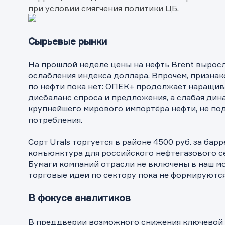
при условии смягчения политики ЦБ.
Сырьевые рынки
На прошлой неделе цены на нефть Brent выросл
ослабления индекса доллара. Впрочем, признак
по нефти пока нет: ОПЕК+ продолжает наращива
дисбаланс спроса и предложения, а слабая дин
крупнейшего мирового импортёра нефти, не по
потребления.
Сорт Urals торгуется в районе 4500 руб. за барр
конъюнктура для российского нефтегазового се
Бумаги компаний отрасли не включены в наш м
торговые идеи по сектору пока не формируются
В фокусе аналитиков
В преддверии возможного снижения ключевой 