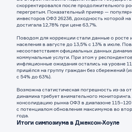
скорректировался после продолжительного рос
перегретым. Показательный пример — популярн
инвесторов ОФЗ 26238, доходность которой на
достигала 12,78% при цене 63,7%.
Поводом для коррекции стали данные о росте
населения в августе до 13,5% с 13% в июле. По
несоответствием официальных данных динамик
коммунальные услуги. При этом у респонденто
инфляционные ожидания остались на уровне 11,
пришёлся на группу граждан без сбережений (и
с 54% до 63%).
Возможна статистическая погрешность из-за от
динамика требует внимательного мониторинга
консолидацию рынка ОФЗ в диапазоне 115–120 
с потенциалом обновления максимумов во втор
года.
Итоги симпозиума в Джексон-Хоуле