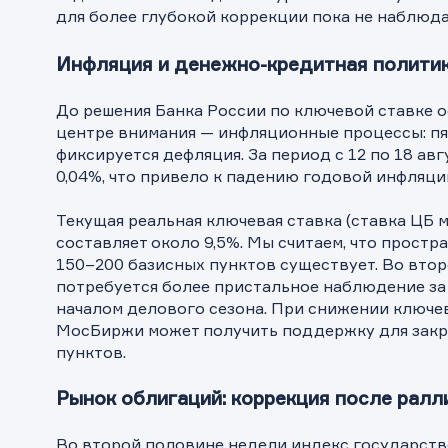
для более глубокой коррекции пока не наблюда
Инфляция и денежно-кредитная полити
До решения Банка России по ключевой ставке о
центре внимания — инфляционные процессы: пя
фиксируется дефляция. За период с 12 по 18 ав
0,04%, что привело к падению годовой инфляци
Текущая реальная ключевая ставка (ставка ЦБ 
составляет около 9,5%. Мы считаем, что простр
150–200 базисных пунктов существует. Во вто
потребуется более пристальное наблюдение за 
началом делового сезона. При снижении ключе
МосБиржи может получить поддержку для закр
пунктов.
Рынок облигаций: коррекция после ралл
Во второй половине недели индекс государств