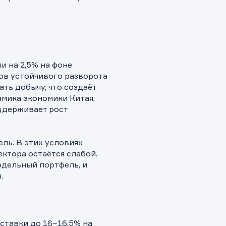
и на 2,5% на фоне
ов устойчивого разворота
ть добычу, что создаёт
амика экономики Китая,
ддерживает рост
ель. В этих условиях
ктора остаётся слабой.
одельный портфель, и
.
ставки до 16–16,5% на