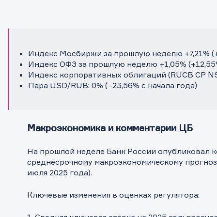
Индекс Мосбиржи за прошлую неделю +7,21% (+1
Индекс ОФЗ за прошлую неделю +1,05% (+12,55%
Индекс корпоративных облигаций (RUCB CP NS):
Пара USD/RUB: 0% (–23,56% с начала года)
Макроэкономика и комментарии ЦБ
На прошлой неделе Банк России опубликовал 
среднесрочному макроэкономическому прогнозу
июля 2025 года).
Ключевые изменения в оценках регулятора: