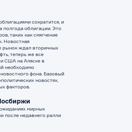
облигациями сократится, и
а полгода облигации. Это
ов, таких как смягчение
к. Новостная
е рынок ждал вторичных
ть, теперь же все
и США на Аляске в
ий необходимо
 новостного фона. Базовый
ополитических новостях,
ых факторов.
 Мосбиржи
 ожиданиях мирных
ли после недавнего ралли