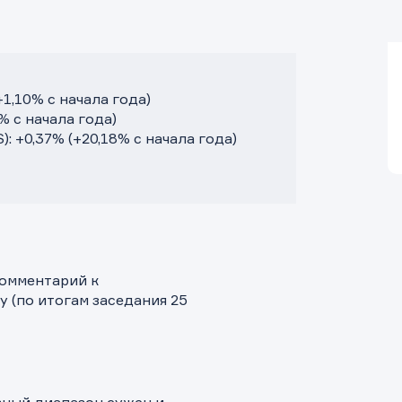
,10% с начала года)
 с начала года)
 +0,37% (+20,18% с начала года)
комментарий к
 (по итогам заседания 25