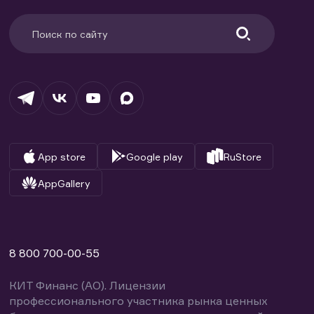
App store
Google play
RuStore
AppGallery
8 800 700-00-55
КИТ Финанс (АО). Лицензии
профессионального участника рынка ценных