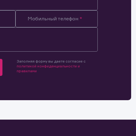
личный кабинет, или используя
Мобильный телефон
Заполняя форму вы даете согласие с
политикой конфиденциальности и
правилами