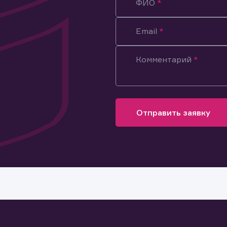
ФИО
остаток. Пополнить счет можно через 
соответствующие
реквизиты.
Email
Комментарий
Отправить заявку