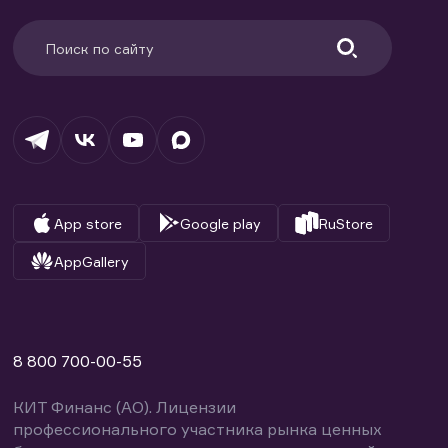
App store
Google play
RuStore
AppGallery
8 800 700-00-55
КИТ Финанс (АО). Лицензии
профессионального участника рынка ценных