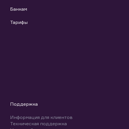
Банкам
Тарифы
Поддержка
Информация для клиентов
Техническая поддержка